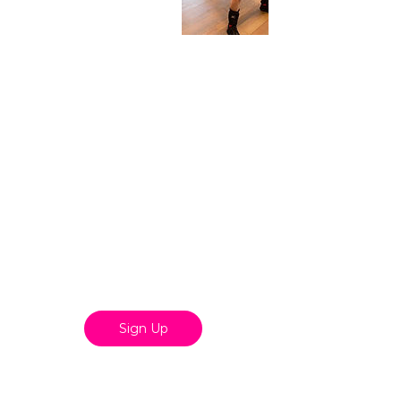
Upcoming Sessions
Sign Up