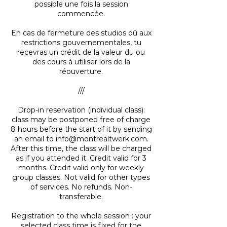
possible une fois la session
commencée.
En cas de fermeture des studios dû aux
restrictions gouvernementales, tu
recevras un crédit de la valeur du ou
des cours à utiliser lors de la
réouverture.
///
Drop-in reservation (individual class):
class may be postponed free of charge
8 hours before the start of it by sending
an email to info@montrealtwerk.com.
After this time, the class will be charged
as if you attended it. Credit valid for 3
months. Credit valid only for weekly
group classes. Not valid for other types
of services. No refunds. Non-
transferable.
Registration to the whole session : your
selected class time is fixed for the